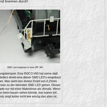
und brennen durch!
SMD Led eingebaut in einer BR 364
gsbeispiel: Eine ROCO V60 hat vorne statt
tleiters direkt eine dieser SMD LED's eingebaut
n. Man sieht den dicken Draht von 0,25mm
ser zu der kleinsten SMD LED gehen. Dieses
ppte nur mit einer Makrolinse als Vorsatz. Wenn
 so beim bauen sehen könnte, das währe toll...
to zeigt leider nicht wie winzig das alles ist...