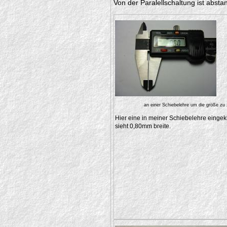
Von der Paralellschaltung ist abs
an einer Schiebelehre um die größe zu
Hier eine in meiner Schiebelehre einge
sieht 0,80mm breite.