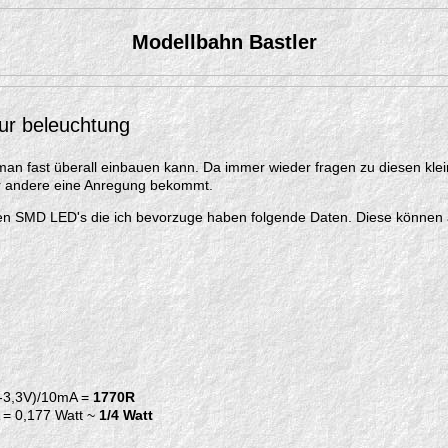
Modellbahn Bastler
r beleuchtung
 man fast überall einbauen kann. Da immer wieder fragen zu diesen kl
er andere eine Anregung bekommt.
en SMD LED's die ich bevorzuge haben folgende Daten. Diese können a
1V-3,3V)/10mA =
1770R
 = 0,177 Watt ~
1/4 Watt