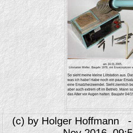
am 24.01.2005,
Lötstation Weller, Baujahr 1978, mit Ersatzspitzen
So sieht meine kleine Lötstation aus. Das 
was ich habe! Habe noch ein paar Ersatz
eine Ersatzheizwendel. Sieht ziemlich ben
aber auch extrem oft im Betrieb. Mann sol
das Alter vor Augen halten: Baujahr 04/1
(c) by Holger Hoffmann - 
Nov 2016, 09: