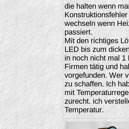
die halten wenn man
Konstruktionsfehler 
wechseln wenn Heizw
passiert.
Mit den richtiges L
LED bis zum dicken 
in noch nicht mal 1 
Firmen tätig und ha
vorgefunden. Wer vi
zu schaffen. Ich h
mit Temperaturregel
zurecht. ich verste
Temperatur.