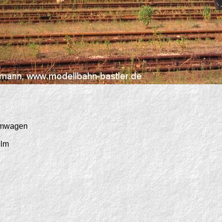
umwagen
ilm